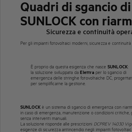
Quadri di sgancio d
SUNLOCK con riar
Sicurezza e continuità opera
Per gli impianti fotovoltaici moderni, sicurezza e continuità
È proprio da questa esigenza che nasce
SUNLOCK
:
la soluzione sviluppata da
Elettra
per lo sgancio di
emergenza delle stringhe fotovoltaiche DC, progetta
per semplificarne la gestione.
SUNLOCK
è un sistema di sgancio di emergenza con riarmo
in caso di emergenza, manutenzione o condizioni critiche, g
senza interventi manuali.
La soluzione risponde alle prescrizioni
DCPREV 14030 Vigil
esigenze di sicurezza antincendio negli impianti fotovoltaici