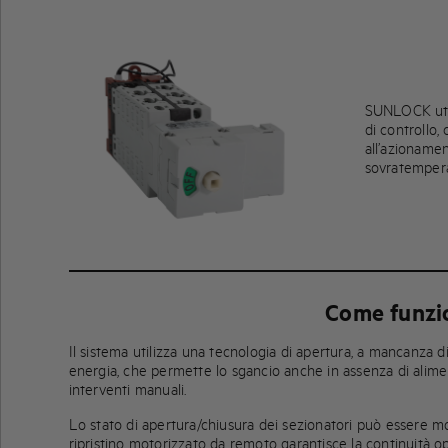
SUNLOCK util
di controllo
all’azionamen
sovratempera
Come funz
Il sistema utilizza una tecnologia di apertura, a mancanza
energia, che permette lo sgancio anche in assenza di alime
interventi manuali.
Lo stato di apertura/chiusura dei sezionatori può essere mo
ripristino motorizzato da remoto garantisce la continuità 