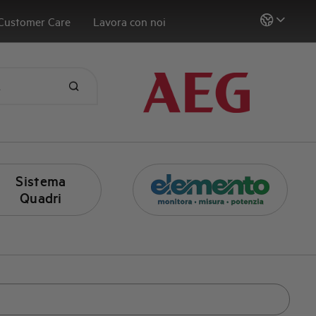
Customer Care
Lavora con noi
Sistema
Quadri