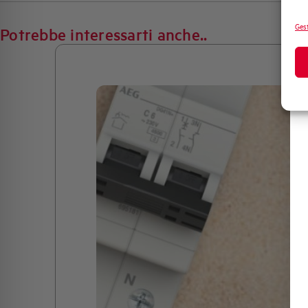
Gest
Potrebbe interessarti anche..