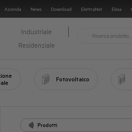
Azienda
News
Download
ElettraNet
Eleia
Industriale
Residenziale
ione
Fotovoltaico
iale
Prodotti