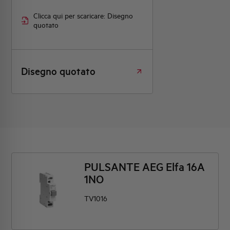
Clicca qui per scaricare: Disegno
quotato
Disegno quotato
PULSANTE AEG Elfa 16A
1NO
TV1016