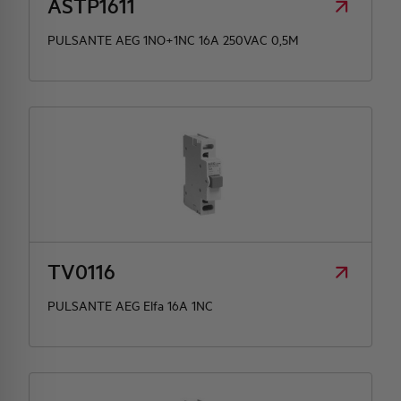
ASTP1611
PULSANTE AEG 1NO+1NC 16A 250VAC 0,5M
HQ & TEAM
ATTIVITÀ E MERCATI
IMPEGNO SOCIALE
TV0116
PULSANTE AEG Elfa 16A 1NC