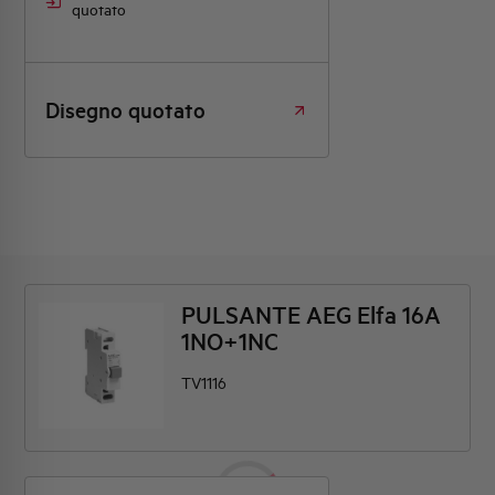
quotato
Disegno quotato
PULSANTE AEG Elfa 16A
1NO+1NC
TV1116