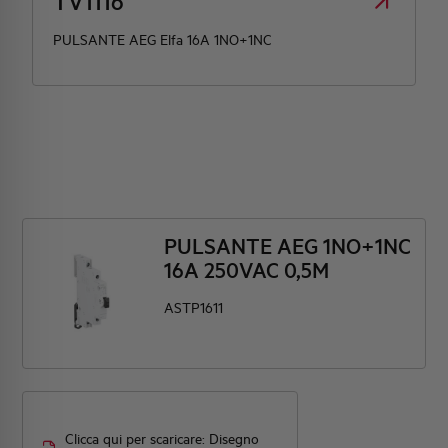
TV1116
PULSANTE AEG Elfa 16A 1NO+1NC
PULSANTE AEG 1NO+1NC
16A 250VAC 0,5M
ASTP1611
Clicca qui per scaricare: Disegno