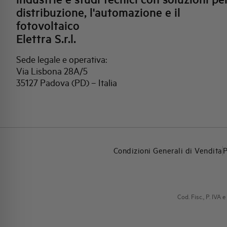
distribuzione, l'automazione e il
fotovoltaico
Elettra S.r.l.
Sede legale e operativa:
Via Lisbona 28A/5
35127 Padova (PD) – Italia
Condizioni Generali di Vendita
P
Cod. Fisc., P. IV