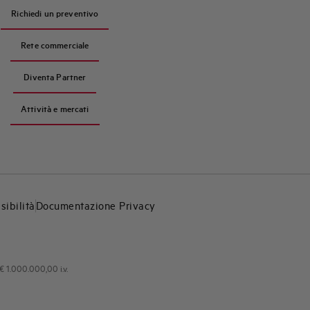
Richiedi un preventivo
Rete commerciale
Diventa Partner
Attività e mercati
sibilità
Documentazione Privacy
€ 1.000.000,00 i.v.