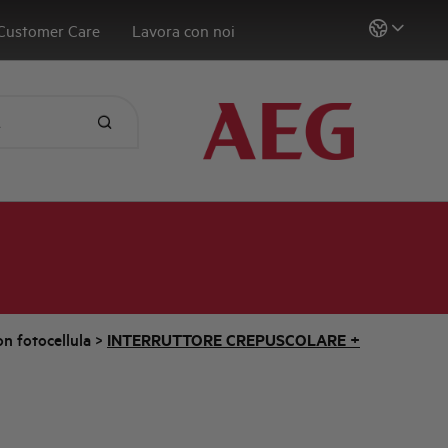
Customer Care
Lavora con noi
on fotocellula
>
INTERRUTTORE CREPUSCOLARE +