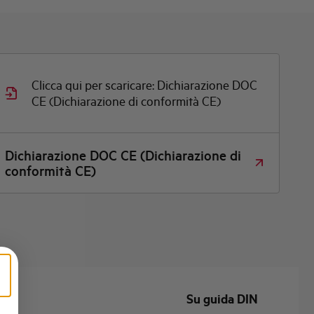
Clicca qui per scaricare: Dichiarazione DOC
CE (Dichiarazione di conformità CE)
Dichiarazione DOC CE (Dichiarazione di
conformità CE)
Su guida DIN