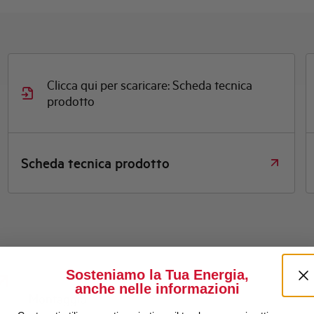
Clicca qui per scaricare: Scheda tecnica
prodotto
Scheda tecnica prodotto
Sosteniamo la Tua Energia,
anche nelle informazioni
Montaggio