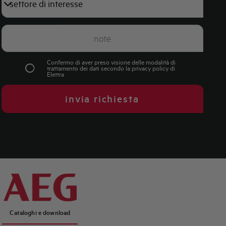
Confermo di aver preso visione delle modalità di
trattamento dei dati secondo la
privacy policy
di
Elettra
invia richiesta
Cataloghi e download