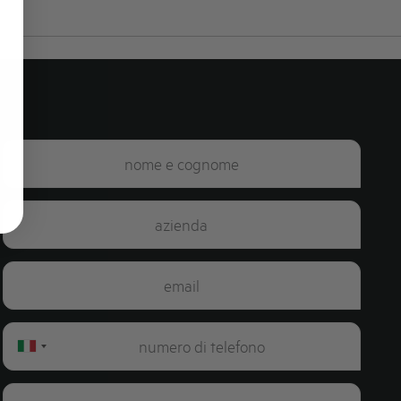
Italy
+39