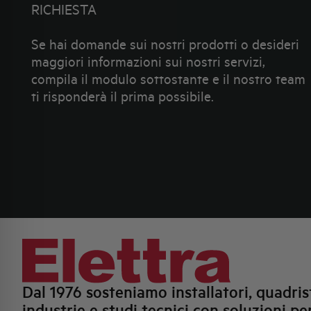
RICHIESTA
Se hai domande sui nostri prodotti o desideri
maggiori informazioni sui nostri servizi,
compila il modulo sottostante e il nostro team
ti risponderà il prima possibile.
Dal 1976 sosteniamo installatori, quadrist
industrie e studi tecnici con soluzioni per