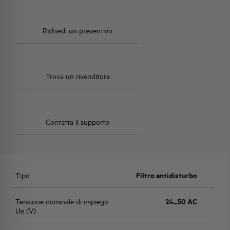
Richiedi un preventivo
Trova un rivenditore
Contatta il supporto
Tipo
Filtro antidisturbo
Tensione nominale di impiego
24...50 AC
Ue (V)