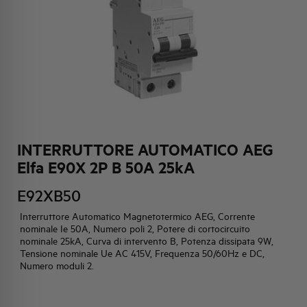
HQ & TEAM
ATTIVITÀ E MERCATI
IMPEGNO SOCIALE
INTERRUTTORE AUTOMATICO AEG
Elfa E90X 2P B 50A 25kA
E92XB50
Interruttore Automatico Magnetotermico AEG, Corrente
nominale Ie 50A, Numero poli 2, Potere di cortocircuito
nominale 25kA, Curva di intervento B, Potenza dissipata 9W,
Tensione nominale Ue AC 415V, Frequenza 50/60Hz e DC,
Numero moduli 2.