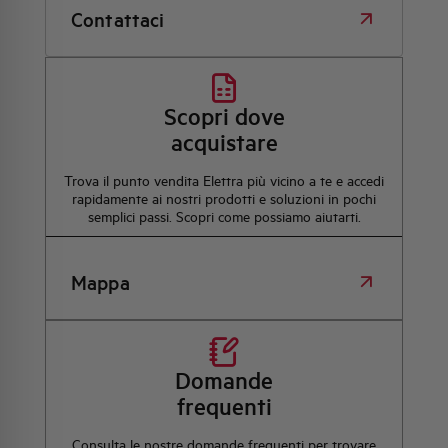
Contattaci
Scopri dove
acquistare
Trova il punto vendita Elettra più vicino a te e accedi
rapidamente ai nostri prodotti e soluzioni in pochi
semplici passi. Scopri come possiamo aiutarti.
Mappa
Domande
frequenti
Consulta le nostre domande frequenti per trovare