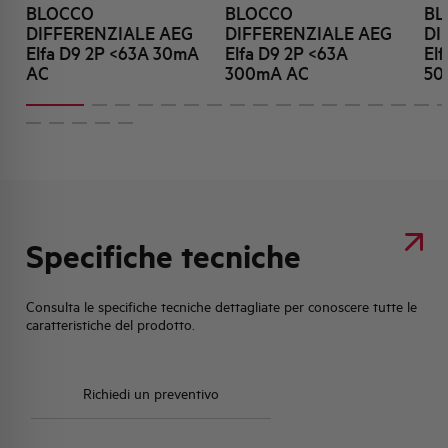
BLOCCO
BLOCCO
BL
DIFFERENZIALE AEG
DIFFERENZIALE AEG
DI
Elfa D9 2P <63A 30mA
Elfa D9 2P <63A
El
AC
300mA AC
50
Specifiche tecniche
Consulta le specifiche tecniche dettagliate per conoscere tutte le
caratteristiche del prodotto.
Richiedi un preventivo