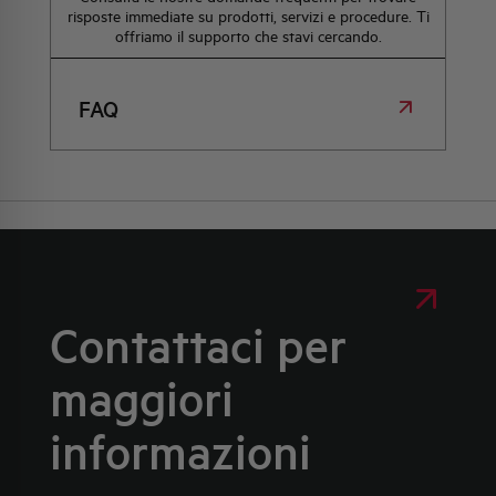
risposte immediate su prodotti, servizi e procedure. Ti
offriamo il supporto che stavi cercando.
FAQ
Contattaci per
maggiori
informazioni