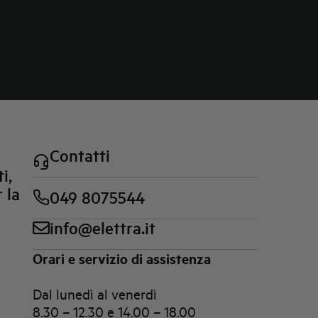
Contatti
i,
 la
049 8075544
info@elettra.it
Orari e servizio di assistenza
Dal lunedì al venerdì
8.30 – 12.30 e 14.00 – 18.00