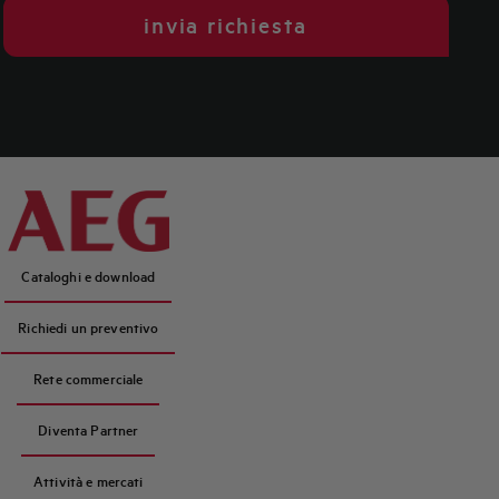
invia richiesta
Cataloghi e download
Richiedi un preventivo
Rete commerciale
Diventa Partner
Attività e mercati