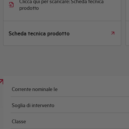
Clicca qui per scaricare: Scheda tecnica
prodotto
Scheda tecnica prodotto
Corrente nominale Ie
Soglia di intervento
Classe