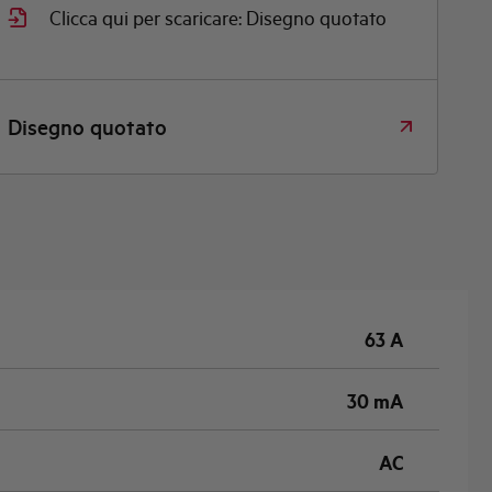
Clicca qui per scaricare: Disegno quotato
Disegno quotato
63 A
30 mA
AC