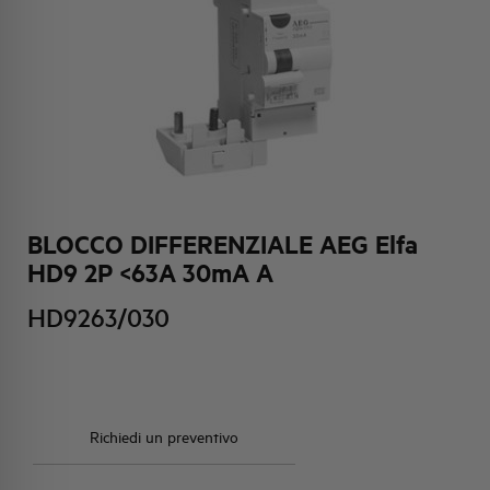
HQ & TEAM
ATTIVITÀ E MERCATI
IMPEGNO SOCIALE
BLOCCO DIFFERENZIALE AEG Elfa
HD9 2P <63A 30mA A
HD9263/030
Richiedi un preventivo