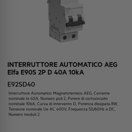
HQ & TEAM
ATTIVITÀ E MERCATI
IMPEGNO SOCIALE
INTERRUTTORE AUTOMATICO AEG
Elfa E90S 2P D 40A 10kA
E92SD40
Interruttore Automatico Magnetotermico AEG, Corrente
nominale Ie 40A, Numero poli 2, Potere di cortocircuito
nominale 10kA, Curva di intervento D, Potenza dissipata 8W,
Tensione nominale Ue AC 400V, Frequenza 50/60Hz e DC,
Numero moduli 2.