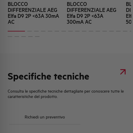
BLOCCO
BLOCCO
BL
DIFFERENZIALE AEG
DIFFERENZIALE AEG
DI
Elfa D9 2P <63A 30mA
Elfa D9 2P <63A
El
AC
300mA AC
50
Specifiche tecniche
Consulta le specifiche tecniche dettagliate per conoscere tutte le
caratteristiche del prodotto.
Richiedi un preventivo