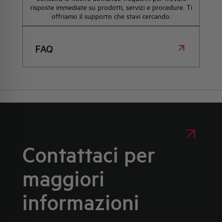
risposte immediate su prodotti, servizi e procedure. Ti
offriamo il supporto che stavi cercando.
FAQ
Contattaci per
maggiori
informazioni