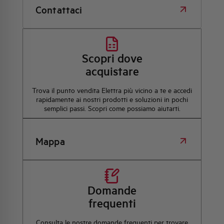
Contattaci
Scopri dove
acquistare
Trova il punto vendita Elettra più vicino a te e accedi
rapidamente ai nostri prodotti e soluzioni in pochi
semplici passi. Scopri come possiamo aiutarti.
Mappa
Domande
frequenti
Consulta le nostre domande frequenti per trovare