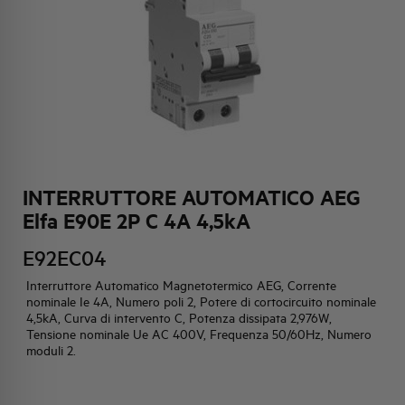
HQ & TEAM
ATTIVITÀ E MERCATI
IMPEGNO SOCIALE
INTERRUTTORE AUTOMATICO AEG
Elfa E90E 2P C 4A 4,5kA
E92EC04
Interruttore Automatico Magnetotermico AEG, Corrente
nominale Ie 4A, Numero poli 2, Potere di cortocircuito nominale
4,5kA, Curva di intervento C, Potenza dissipata 2,976W,
Tensione nominale Ue AC 400V, Frequenza 50/60Hz, Numero
moduli 2.