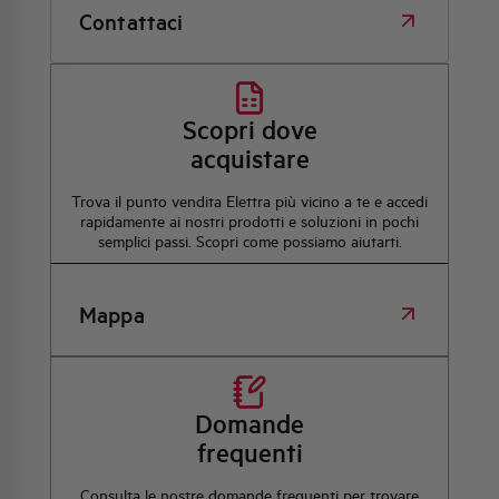
Contattaci
Scopri dove
acquistare
Trova il punto vendita Elettra più vicino a te e accedi
rapidamente ai nostri prodotti e soluzioni in pochi
semplici passi. Scopri come possiamo aiutarti.
Mappa
Domande
frequenti
Consulta le nostre domande frequenti per trovare