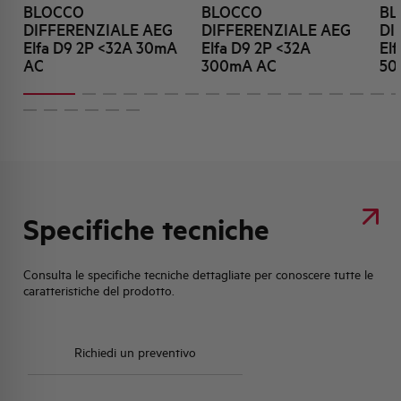
BLOCCO
BLOCCO
BL
DIFFERENZIALE AEG
DIFFERENZIALE AEG
DI
Elfa D9 2P <32A 30mA
Elfa D9 2P <32A
El
AC
300mA AC
50
Specifiche tecniche
Consulta le specifiche tecniche dettagliate per conoscere tutte le
caratteristiche del prodotto.
Richiedi un preventivo