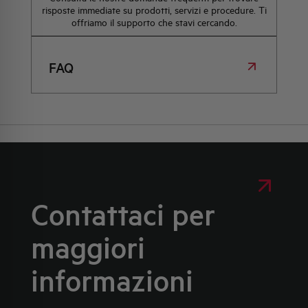
risposte immediate su prodotti, servizi e procedure. Ti
offriamo il supporto che stavi cercando.
FAQ
Contattaci per
maggiori
informazioni