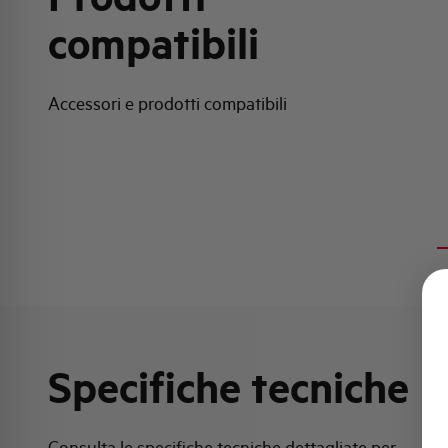
compatibili
Accessori e prodotti compatibili
Specifiche tecniche
Consulta le specifiche tecniche dettagliate per