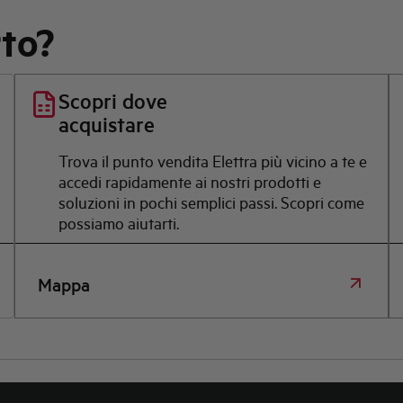
rto?
Scopri dove
acquistare
Trova il punto vendita Elettra più vicino a te e
accedi rapidamente ai nostri prodotti e
soluzioni in pochi semplici passi. Scopri come
possiamo aiutarti.
Mappa