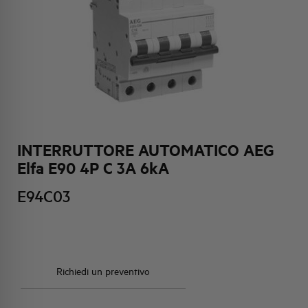
HQ & TEAM
ATTIVITÀ E MERCATI
IMPEGNO SOCIALE
INTERRUTTORE AUTOMATICO AEG
Elfa E90 4P C 3A 6kA
E94C03
Richiedi un preventivo