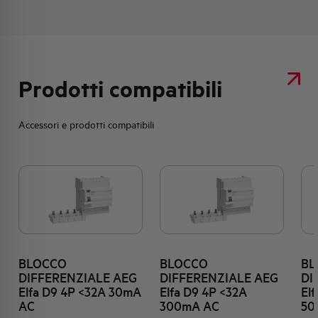
Prodotti compatibili
Accessori e prodotti compatibili
BLOCCO
BLOCCO
BL
DIFFERENZIALE AEG
DIFFERENZIALE AEG
DI
Elfa D9 4P <32A 30mA
Elfa D9 4P <32A
El
AC
300mA AC
50