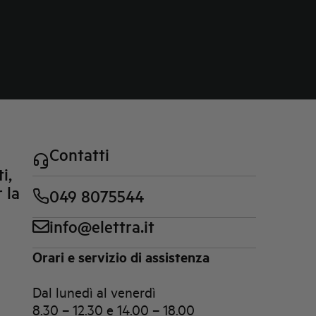
Contatti
i,
 la
049 8075544
info@elettra.it
Orari e servizio di assistenza
Dal lunedì al venerdì
8.30 – 12.30 e 14.00 – 18.00