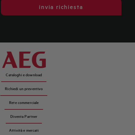
invia richiesta
Cataloghi e download
Richiedi un preventivo
Rete commerciale
Diventa Partner
Attività e mercati