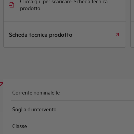
Clicca qui per scaricare: Scheda tecnica
prodotto
Scheda tecnica prodotto
Corrente nominale Ie
Soglia di intervento
Classe