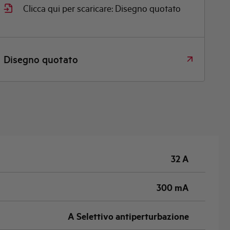
Clicca qui per scaricare: Disegno quotato
Disegno quotato
32 A
300 mA
A Selettivo antiperturbazione