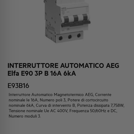
HQ & TEAM
ATTIVITÀ E MERCATI
IMPEGNO SOCIALE
INTERRUTTORE AUTOMATICO AEG
Elfa E90 3P B 16A 6kA
E93B16
Interruttore Automatico Magnetotermico AEG, Corrente
nominale Ie 16A, Numero poli 3, Potere di cortocircuito
nominale 6kA, Curva di intervento B, Potenza dissipata 7,758W,
Tensione nominale Ue AC 400V, Frequenza 50/60Hz e DC,
Numero moduli 3.