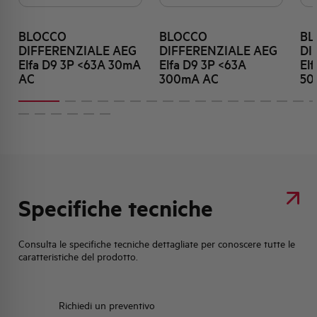
BLOCCO
BLOCCO
BL
DIFFERENZIALE AEG
DIFFERENZIALE AEG
DI
Elfa D9 3P <63A 30mA
Elfa D9 3P <63A
El
AC
300mA AC
50
Specifiche tecniche
Consulta le specifiche tecniche dettagliate per conoscere tutte le
caratteristiche del prodotto.
Richiedi un preventivo