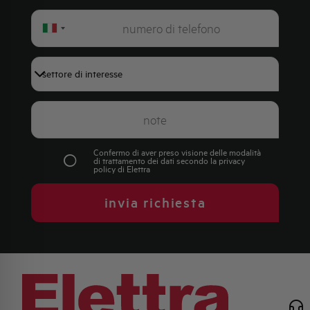
Italy
+39
Confermo di aver preso visione delle modalità
di trattamento dei dati secondo la
privacy
policy
di Elettra
invia richiesta