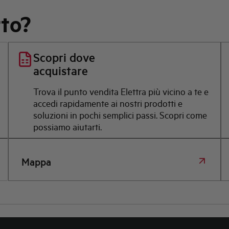
rto?
Scopri dove
acquistare
Trova il punto vendita Elettra più vicino a te e
accedi rapidamente ai nostri prodotti e
soluzioni in pochi semplici passi. Scopri come
possiamo aiutarti.
Mappa