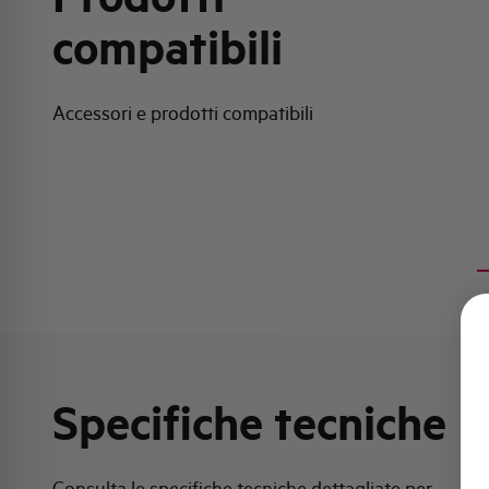
compatibili
Accessori e prodotti compatibili
Specifiche tecniche
Consulta le specifiche tecniche dettagliate per