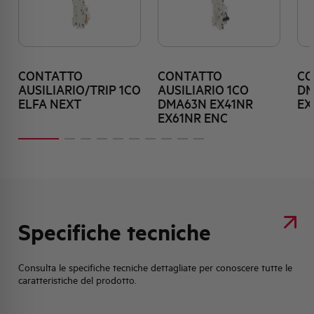
CONTATTO
CONTATTO
CO
AUSILIARIO/TRIP 1CO
AUSILIARIO 1CO
DM
ELFA NEXT
DMA63N EX41NR
EX
EX61NR ENC
Specifiche tecniche
Consulta le specifiche tecniche dettagliate per conoscere tutte le
caratteristiche del prodotto.