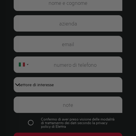
Italy
+39
Confermo di aver preso visione delle modalità
di trattamento dei dati secondo la
privacy
policy
di Elettra