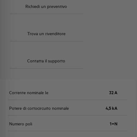
Richiedi un preventivo
Trova un rivenditore
Contatta il supporto
Corrente nominale Ie
32 A
Potere di cortocircuito nominale
4,5 kA
Numero poli
1+N