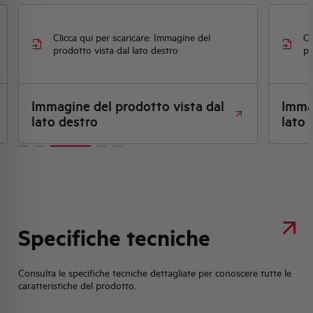
Clicca qui per scaricare: Immagine del
Cl
prodotto vista dal lato destro
pr
Immagine del prodotto vista dal
Immag
lato destro
lato 
Specifiche tecniche
Consulta le specifiche tecniche dettagliate per conoscere tutte le
caratteristiche del prodotto.