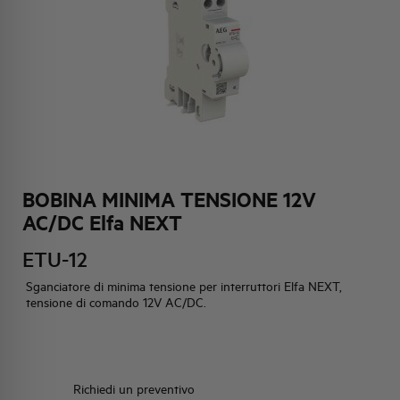
HQ & TEAM
ATTIVITÀ E MERCATI
IMPEGNO SOCIALE
BOBINA MINIMA TENSIONE 12V
AC/DC Elfa NEXT
ETU-12
Sganciatore di minima tensione per interruttori Elfa NEXT,
tensione di comando 12V AC/DC.
Richiedi un preventivo