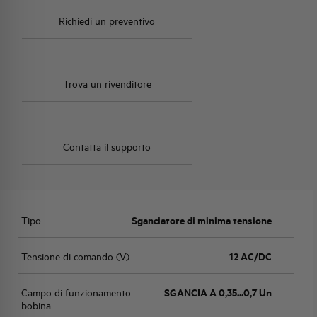
Richiedi un preventivo
Trova un rivenditore
Contatta il supporto
Tipo
Sganciatore di minima tensione
Tensione di comando (V)
12 AC/DC
Campo di funzionamento
SGANCIA A 0,35...0,7 Un
bobina