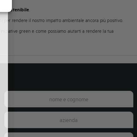
più
sostenibile
.
ni per rendere il nostro impatto ambientale ancora più positivo.
 iniziative green e come possiamo aiutarti a rendere la tua