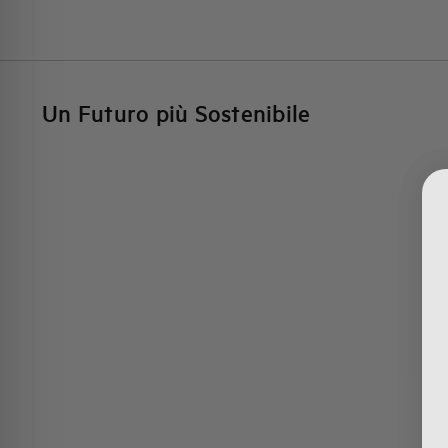
Un Futuro più Sostenibile