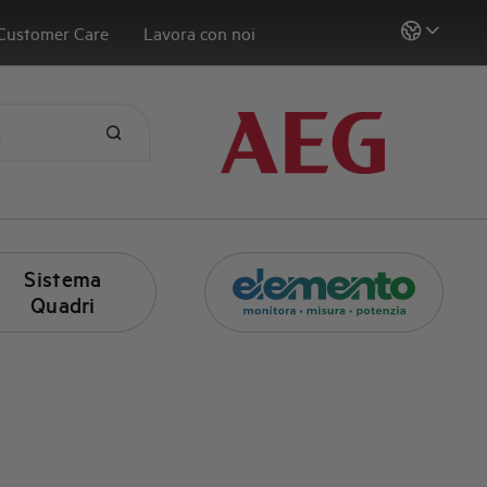
Customer Care
Lavora con noi
Sistema
Quadri