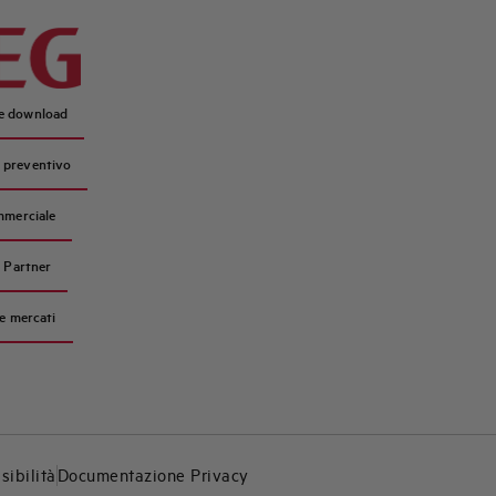
 e download
n preventivo
mmerciale
 Partner
 e mercati
sibilità
Documentazione Privacy