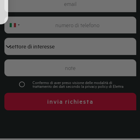
Italy
+39
Confermo di aver preso visione delle modalità di
trattamento dei dati secondo la
privacy policy
di Elettra
invia richiesta