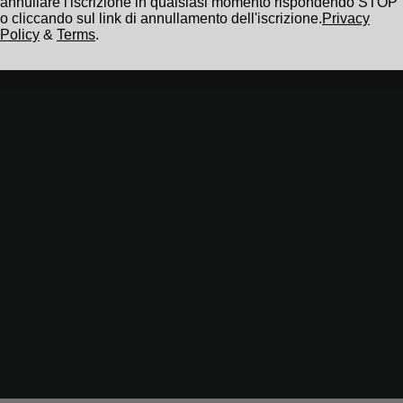
Policy
&
Terms
.