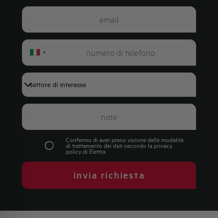
Italy
+39
Confermo di aver preso visione delle modalità
di trattamento dei dati secondo la
privacy
policy
di Elettra
invia richiesta