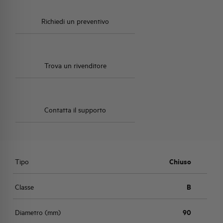
Richiedi un preventivo
Trova un rivenditore
Contatta il supporto
Tipo
Chiuso
Classe
B
Diametro (mm)
90