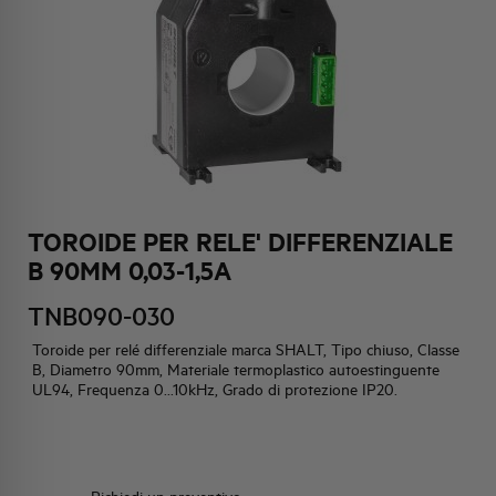
HQ & TEAM
ATTIVITÀ E MERCATI
IMPEGNO SOCIALE
TOROIDE PER RELE' DIFFERENZIALE
B 90MM 0,03-1,5A
TNB090-030
Toroide per relé differenziale marca SHALT, Tipo chiuso, Classe
B, Diametro 90mm, Materiale termoplastico autoestinguente
UL94, Frequenza 0...10kHz, Grado di protezione IP20.