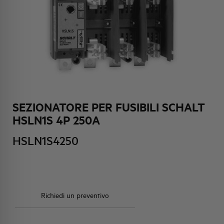
HQ & TEAM
ATTIVITÀ E MERCATI
IMPEGNO SOCIALE
SEZIONATORE PER FUSIBILI SCHALT
HSLN1S 4P 250A
HSLN1S4250
Richiedi un preventivo