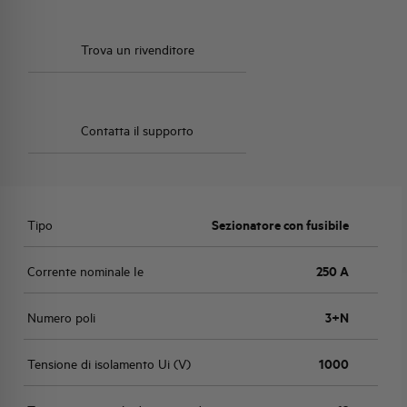
Trova un rivenditore
Contatta il supporto
Tipo
Sezionatore con fusibile
Corrente nominale Ie
250 A
Numero poli
3+N
Tensione di isolamento Ui (V)
1000