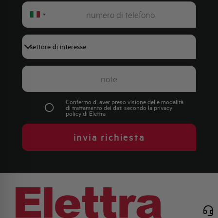
Italy
+39
Confermo di aver preso visione delle modalità
di trattamento dei dati secondo la
privacy
policy
di Elettra
invia richiesta