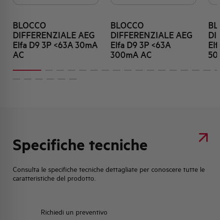
BLOCCO
BLOCCO
BL
DIFFERENZIALE AEG
DIFFERENZIALE AEG
DI
Elfa D9 3P <63A 30mA
Elfa D9 3P <63A
El
AC
300mA AC
50
Specifiche tecniche
Consulta le specifiche tecniche dettagliate per conoscere tutte le
caratteristiche del prodotto.
Richiedi un preventivo