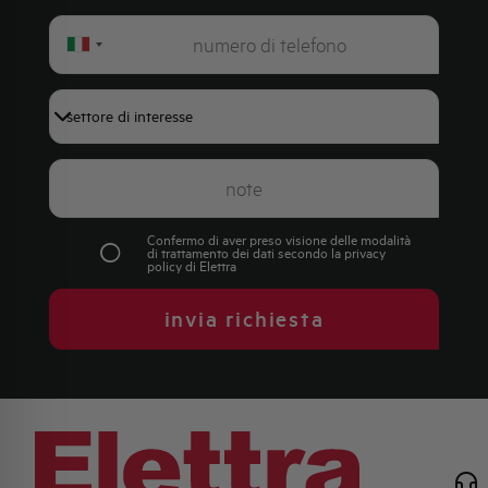
Italy
+39
Confermo di aver preso visione delle modalità
di trattamento dei dati secondo la
privacy
policy
di Elettra
invia richiesta