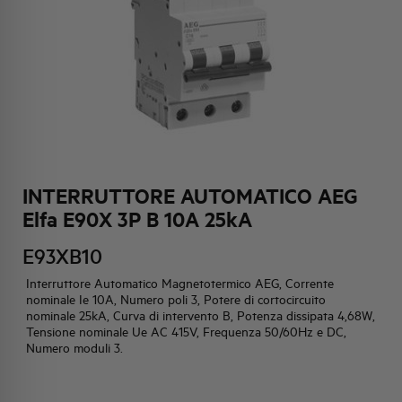
HQ & TEAM
ATTIVITÀ E MERCATI
IMPEGNO SOCIALE
INTERRUTTORE AUTOMATICO AEG
Elfa E90X 3P B 10A 25kA
E93XB10
Interruttore Automatico Magnetotermico AEG, Corrente
nominale Ie 10A, Numero poli 3, Potere di cortocircuito
nominale 25kA, Curva di intervento B, Potenza dissipata 4,68W,
Tensione nominale Ue AC 415V, Frequenza 50/60Hz e DC,
Numero moduli 3.