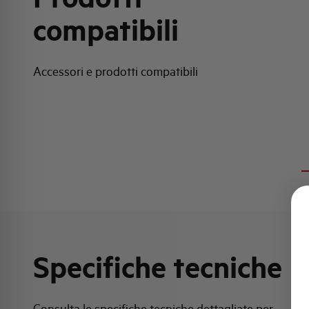
compatibili
Accessori e prodotti compatibili
Specifiche tecniche
Consulta le specifiche tecniche dettagliate per