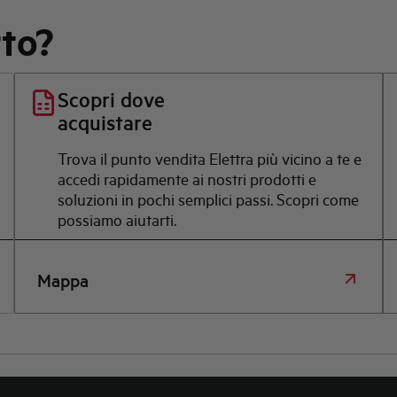
rto?
Scopri dove
acquistare
Trova il punto vendita Elettra più vicino a te e
accedi rapidamente ai nostri prodotti e
soluzioni in pochi semplici passi. Scopri come
possiamo aiutarti.
Mappa