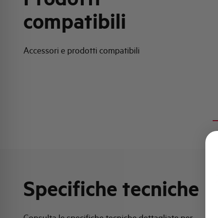
compatibili
Accessori e prodotti compatibili
Specifiche tecniche
Consulta le specifiche tecniche dettagliate per