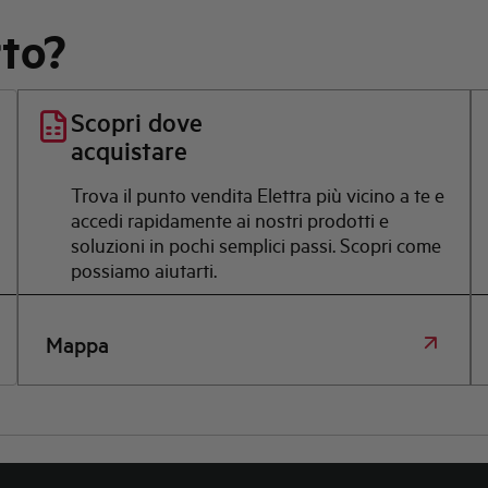
rto?
Scopri dove
acquistare
Trova il punto vendita Elettra più vicino a te e
accedi rapidamente ai nostri prodotti e
soluzioni in pochi semplici passi. Scopri come
possiamo aiutarti.
Mappa