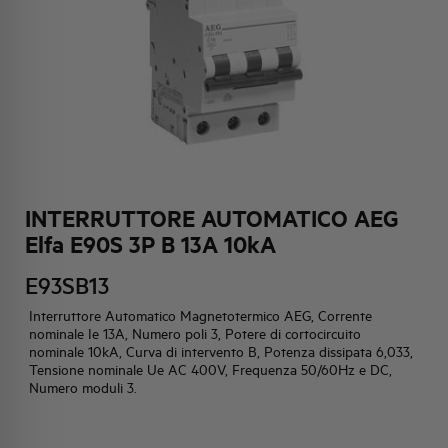
HQ & TEAM
ATTIVITÀ E MERCATI
IMPEGNO SOCIALE
INTERRUTTORE AUTOMATICO AEG
Elfa E90S 3P B 13A 10kA
E93SB13
Interruttore Automatico Magnetotermico AEG, Corrente
nominale Ie 13A, Numero poli 3, Potere di cortocircuito
nominale 10kA, Curva di intervento B, Potenza dissipata 6,033,
Tensione nominale Ue AC 400V, Frequenza 50/60Hz e DC,
Numero moduli 3.