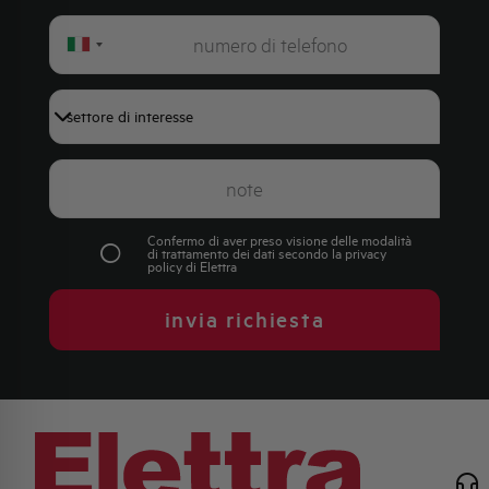
Italy
+39
Confermo di aver preso visione delle modalità
di trattamento dei dati secondo la
privacy
policy
di Elettra
invia richiesta