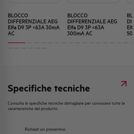
BLOCCO
BLOCCO
BL
DIFFERENZIALE AEG
DIFFERENZIALE AEG
DI
Elfa D9 3P <63A 30mA
Elfa D9 3P <63A
El
AC
300mA AC
50
Specifiche tecniche
Consulta le specifiche tecniche dettagliate per conoscere tutte le
caratteristiche del prodotto.
Richiedi un preventivo