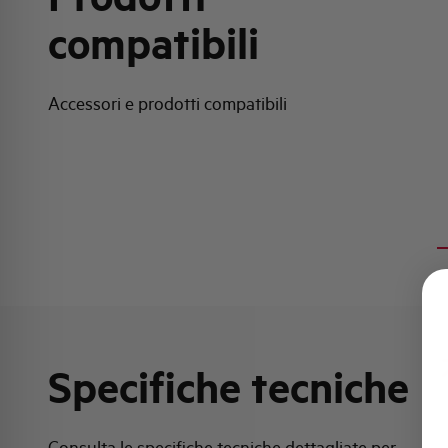
compatibili
Accessori e prodotti compatibili
Specifiche tecniche
Consulta le specifiche tecniche dettagliate per