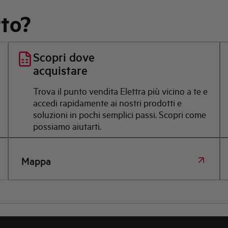
rto?
Scopri dove
acquistare
Trova il punto vendita Elettra più vicino a te e
accedi rapidamente ai nostri prodotti e
soluzioni in pochi semplici passi. Scopri come
possiamo aiutarti.
Mappa