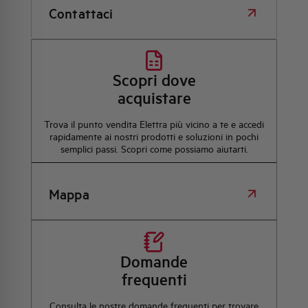
Contattaci
Scopri dove
acquistare
Trova il punto vendita Elettra più vicino a te e accedi
rapidamente ai nostri prodotti e soluzioni in pochi
semplici passi. Scopri come possiamo aiutarti.
Mappa
Domande
frequenti
Consulta le nostre domande frequenti per trovare