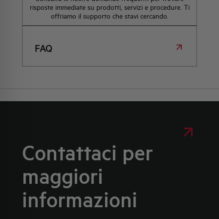
risposte immediate su prodotti, servizi e procedure. Ti
offriamo il supporto che stavi cercando.
FAQ
Contattaci per
maggiori
informazioni