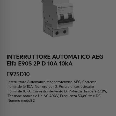
HQ & TEAM
ATTIVITÀ E MERCATI
IMPEGNO SOCIALE
INTERRUTTORE AUTOMATICO AEG
Elfa E90S 2P D 10A 10kA
E92SD10
Interruttore Automatico Magnetotermico AEG, Corrente
nominale Ie 10A, Numero poli 2, Potere di cortocircuito
nominale 10kA, Curva di intervento D, Potenza dissipata 3,12W,
Tensione nominale Ue AC 400V, Frequenza 50/60Hz e DC,
Numero moduli 2.