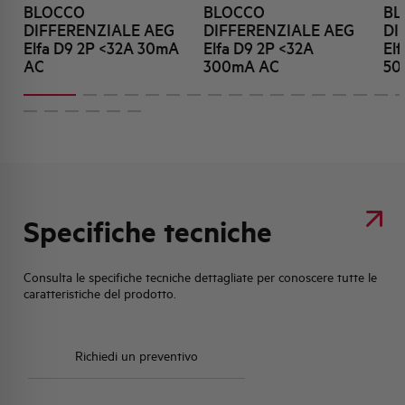
BLOCCO
BLOCCO
BL
DIFFERENZIALE AEG
DIFFERENZIALE AEG
DI
Elfa D9 2P <32A 30mA
Elfa D9 2P <32A
El
AC
300mA AC
50
Specifiche tecniche
Consulta le specifiche tecniche dettagliate per conoscere tutte le
caratteristiche del prodotto.
Richiedi un preventivo