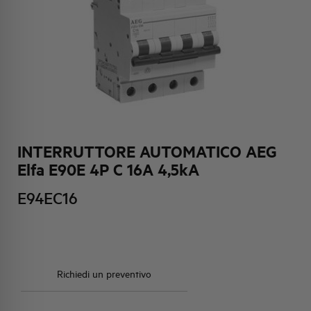
HQ & TEAM
ATTIVITÀ E MERCATI
IMPEGNO SOCIALE
INTERRUTTORE AUTOMATICO AEG
Elfa E90E 4P C 16A 4,5kA
E94EC16
Richiedi un preventivo