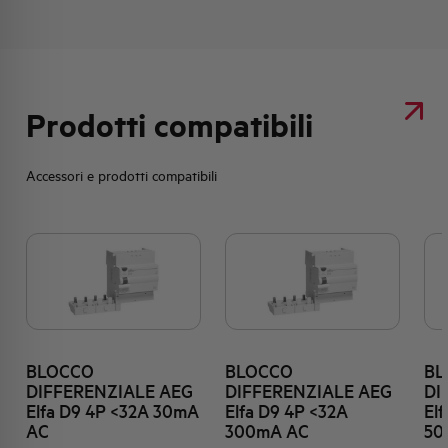
Prodotti compatibili
Accessori e prodotti compatibili
BLOCCO
BLOCCO
BL
DIFFERENZIALE AEG
DIFFERENZIALE AEG
DI
Elfa D9 4P <32A 30mA
Elfa D9 4P <32A
El
AC
300mA AC
50