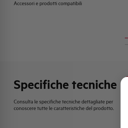
Accessori e prodotti compatibili
Specifiche tecniche
Consulta le specifiche tecniche dettagliate per
conoscere tutte le caratteristiche del prodotto.