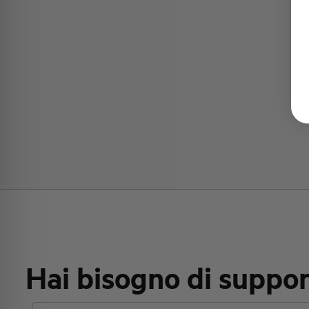
Hai bisogno di suppo