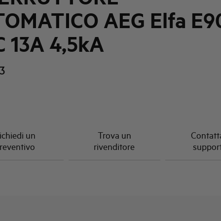
OMATICO AEG Elfa E9
C 13A 4,5kA
3
ichiedi un
Trova un
Contatta
reventivo
rivenditore
suppor