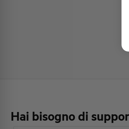
Hai bisogno di suppo