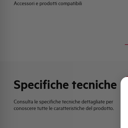
Accessori e prodotti compatibili
Specifiche tecniche
Consulta le specifiche tecniche dettagliate per
conoscere tutte le caratteristiche del prodotto.