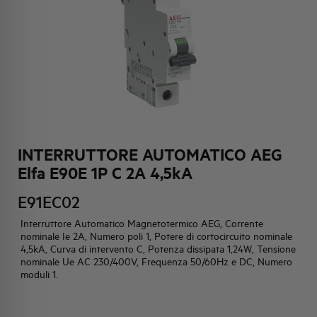
HQ & TEAM
ATTIVITÀ E MERCATI
IMPEGNO SOCIALE
INTERRUTTORE AUTOMATICO AEG
Elfa E90E 1P C 2A 4,5kA
E91EC02
Interruttore Automatico Magnetotermico AEG, Corrente
nominale Ie 2A, Numero poli 1, Potere di cortocircuito nominale
4,5kA, Curva di intervento C, Potenza dissipata 1,24W, Tensione
nominale Ue AC 230/400V, Frequenza 50/60Hz e DC, Numero
moduli 1.