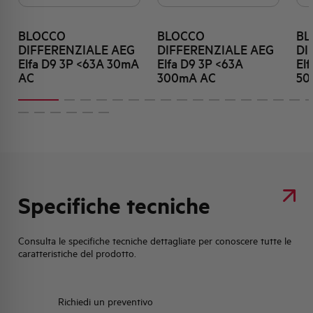
BLOCCO
BLOCCO
BL
DIFFERENZIALE AEG
DIFFERENZIALE AEG
DI
Elfa D9 3P <63A 30mA
Elfa D9 3P <63A
El
AC
300mA AC
50
Specifiche tecniche
Consulta le specifiche tecniche dettagliate per conoscere tutte le
caratteristiche del prodotto.
Richiedi un preventivo