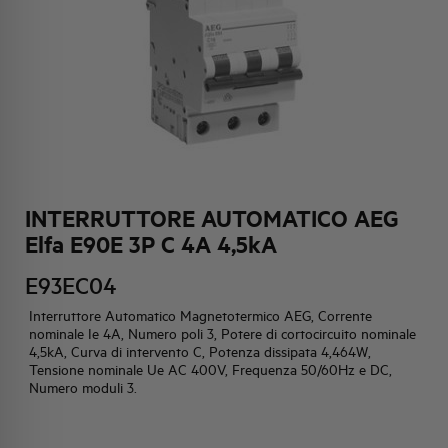
HQ & TEAM
ATTIVITÀ E MERCATI
IMPEGNO SOCIALE
INTERRUTTORE AUTOMATICO AEG
Elfa E90E 3P C 4A 4,5kA
E93EC04
Interruttore Automatico Magnetotermico AEG, Corrente
nominale Ie 4A, Numero poli 3, Potere di cortocircuito nominale
4,5kA, Curva di intervento C, Potenza dissipata 4,464W,
Tensione nominale Ue AC 400V, Frequenza 50/60Hz e DC,
Numero moduli 3.