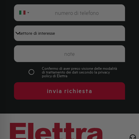
Italy
+39
Confermo di aver preso visione delle modalità
di trattamento dei dati secondo la
privacy
policy
di Elettra
invia richiesta