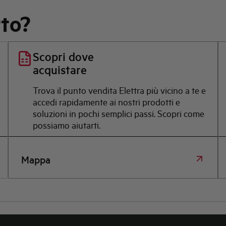
rto?
Scopri dove
acquistare
Trova il punto vendita Elettra più vicino a te e
accedi rapidamente ai nostri prodotti e
soluzioni in pochi semplici passi. Scopri come
possiamo aiutarti.
Mappa