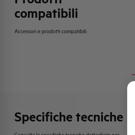
compatibili
Accessori e prodotti compatibili
Specifiche tecniche
Consulta le specifiche tecniche dettagliate per