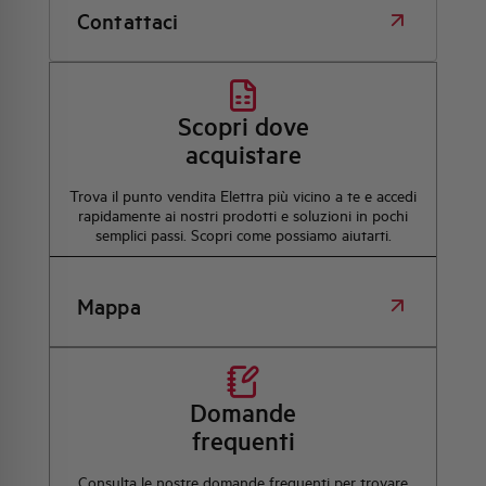
Contattaci
Scopri dove
acquistare
Trova il punto vendita Elettra più vicino a te e accedi
rapidamente ai nostri prodotti e soluzioni in pochi
semplici passi. Scopri come possiamo aiutarti.
Mappa
Domande
frequenti
Consulta le nostre domande frequenti per trovare