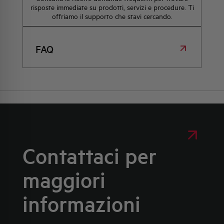
risposte immediate su prodotti, servizi e procedure. Ti
offriamo il supporto che stavi cercando.
FAQ
Contattaci per
maggiori
informazioni