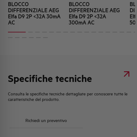
BLOCCO
BLOCCO
BL
DIFFERENZIALE AEG
DIFFERENZIALE AEG
DI
Elfa D9 2P <32A 30mA
Elfa D9 2P <32A
El
AC
300mA AC
50
Specifiche tecniche
Consulta le specifiche tecniche dettagliate per conoscere tutte le
caratteristiche del prodotto.
Richiedi un preventivo