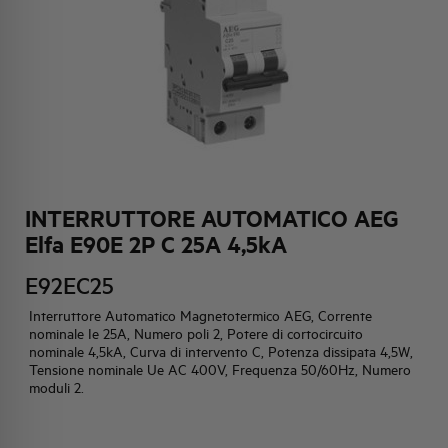
HQ & TEAM
ATTIVITÀ E MERCATI
IMPEGNO SOCIALE
INTERRUTTORE AUTOMATICO AEG
Elfa E90E 2P C 25A 4,5kA
E92EC25
Interruttore Automatico Magnetotermico AEG, Corrente
nominale Ie 25A, Numero poli 2, Potere di cortocircuito
nominale 4,5kA, Curva di intervento C, Potenza dissipata 4,5W,
Tensione nominale Ue AC 400V, Frequenza 50/60Hz, Numero
moduli 2.