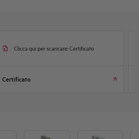
Clicca qui per scaricare: Disegno quotato
Disegno quotato