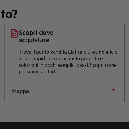
rto?
Scopri dove
acquistare
Trova il punto vendita Elettra più vicino a te e
accedi rapidamente ai nostri prodotti e
soluzioni in pochi semplici passi. Scopri come
possiamo aiutarti.
Mappa