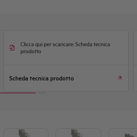
ica
Clicca qui per scaricare: Certificato
Certificato