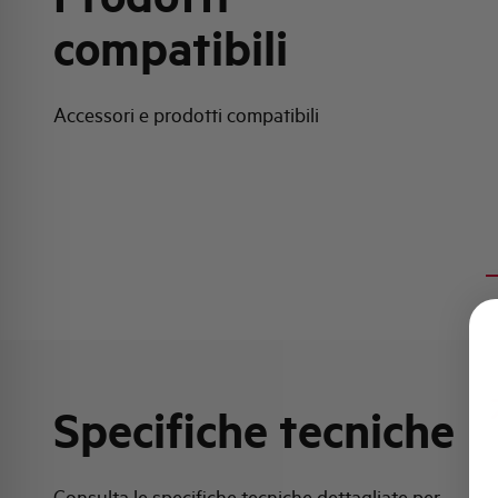
compatibili
Accessori e prodotti compatibili
Specifiche tecniche
Consulta le specifiche tecniche dettagliate per