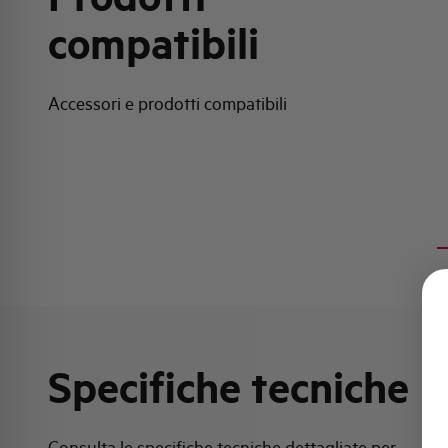
compatibili
Accessori e prodotti compatibili
Specifiche tecniche
Consulta le specifiche tecniche dettagliate per