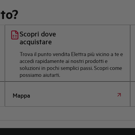
rto?
Scopri dove
acquistare
Trova il punto vendita Elettra più vicino a te e
accedi rapidamente ai nostri prodotti e
soluzioni in pochi semplici passi. Scopri come
possiamo aiutarti.
Mappa