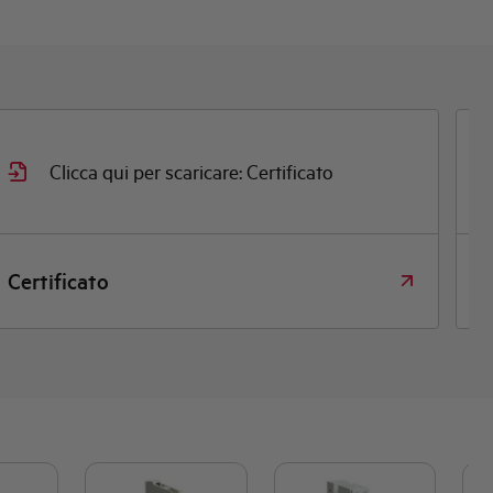
Clicca qui per scaricare: Certificato
Certificato
D