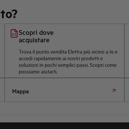
rto?
Scopri dove
acquistare
Trova il punto vendita Elettra più vicino a te e
accedi rapidamente ai nostri prodotti e
soluzioni in pochi semplici passi. Scopri come
possiamo aiutarti.
Mappa