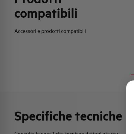
compatibili
Accessori e prodotti compatibili
Specifiche tecniche
Consulta le specifiche tecniche dettagliate per