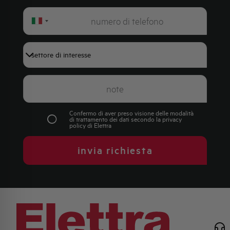
Italy
+39
Confermo di aver preso visione delle modalità
di trattamento dei dati secondo la
privacy
policy
di Elettra
invia richiesta