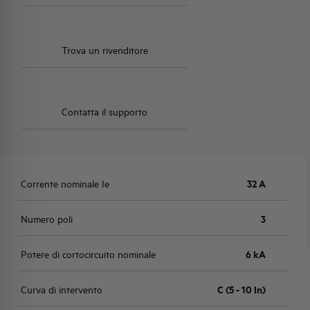
Trova un rivenditore
Contatta il supporto
Corrente nominale Ie
32 A
Numero poli
3
Potere di cortocircuito nominale
6 kA
Curva di intervento
C (5 - 10 In)