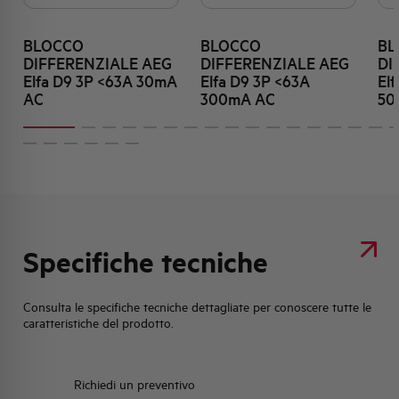
BLOCCO
BLOCCO
BL
DIFFERENZIALE AEG
DIFFERENZIALE AEG
DI
Elfa D9 3P <63A 30mA
Elfa D9 3P <63A
El
AC
300mA AC
50
Specifiche tecniche
Consulta le specifiche tecniche dettagliate per conoscere tutte le
caratteristiche del prodotto.
Richiedi un preventivo