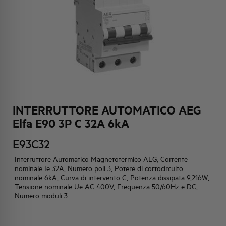
HQ & TEAM
ATTIVITÀ E MERCATI
IMPEGNO SOCIALE
INTERRUTTORE AUTOMATICO AEG
Elfa E90 3P C 32A 6kA
E93C32
Interruttore Automatico Magnetotermico AEG, Corrente
nominale Ie 32A, Numero poli 3, Potere di cortocircuito
nominale 6kA, Curva di intervento C, Potenza dissipata 9,216W,
Tensione nominale Ue AC 400V, Frequenza 50/60Hz e DC,
Numero moduli 3.