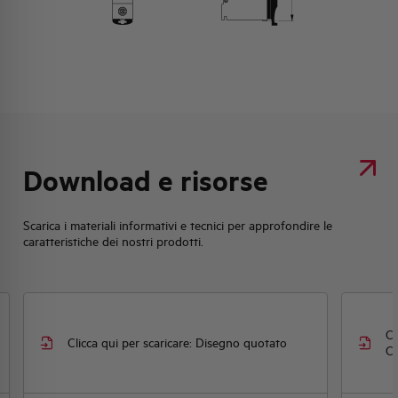
Download e risorse
Scarica i materiali informativi e tecnici per approfondire le
caratteristiche dei nostri prodotti.
Cl
Clicca qui per scaricare: Disegno quotato
CE