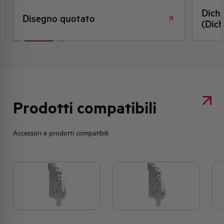
Dich
Disegno quotato
(Dich
Prodotti compatibili
Accessori e prodotti compatibili