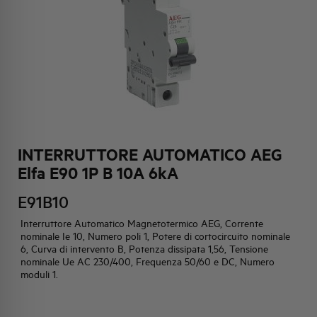
HQ & TEAM
ATTIVITÀ E MERCATI
IMPEGNO SOCIALE
INTERRUTTORE AUTOMATICO AEG
Elfa E90 1P B 10A 6kA
E91B10
Interruttore Automatico Magnetotermico AEG, Corrente
nominale Ie 10, Numero poli 1, Potere di cortocircuito nominale
6, Curva di intervento B, Potenza dissipata 1,56, Tensione
nominale Ue AC 230/400, Frequenza 50/60 e DC, Numero
moduli 1.