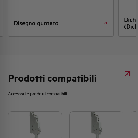
Dich
Disegno quotato
(Dich
Prodotti compatibili
Accessori e prodotti compatibili