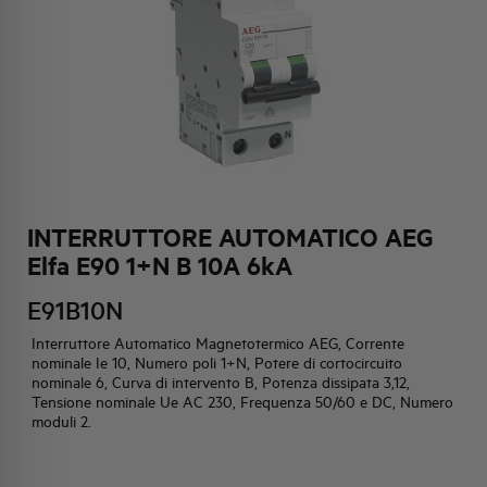
HQ & TEAM
ATTIVITÀ E MERCATI
IMPEGNO SOCIALE
INTERRUTTORE AUTOMATICO AEG
Elfa E90 1+N B 10A 6kA
E91B10N
Interruttore Automatico Magnetotermico AEG, Corrente
nominale Ie 10, Numero poli 1+N, Potere di cortocircuito
nominale 6, Curva di intervento B, Potenza dissipata 3,12,
Tensione nominale Ue AC 230, Frequenza 50/60 e DC, Numero
moduli 2.