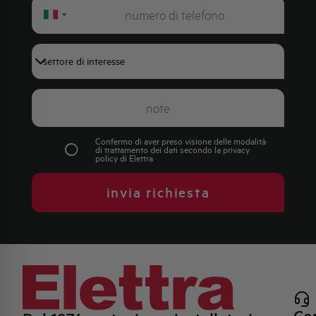
Italy
+39
Confermo di aver preso visione delle modalità
di trattamento dei dati secondo la
privacy
policy
di Elettra
invia richiesta