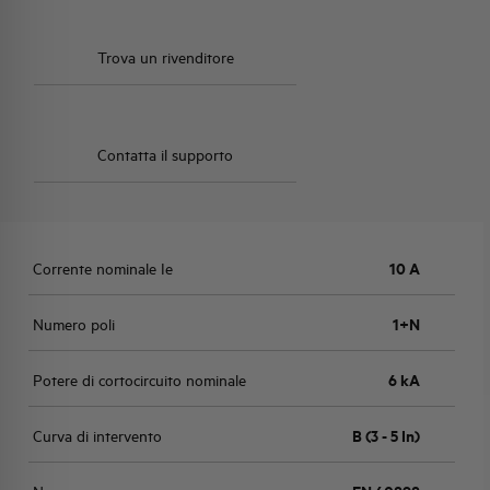
Trova un rivenditore
Contatta il supporto
Corrente nominale Ie
10 A
Numero poli
1+N
Potere di cortocircuito nominale
6 kA
Curva di intervento
B (3 - 5 In)