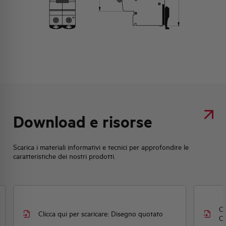
Download e risorse
Scarica i materiali informativi e tecnici per approfondire le
caratteristiche dei nostri prodotti.
Cl
Clicca qui per scaricare: Disegno quotato
CE