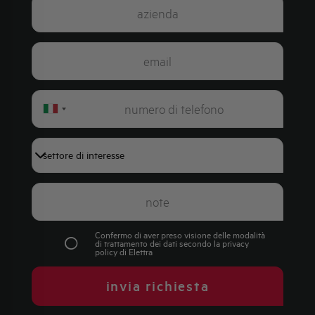
Italy
+39
Confermo di aver preso visione delle modalità
di trattamento dei dati secondo la
privacy
policy
di Elettra
invia richiesta