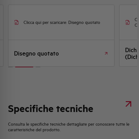
Cl
Clicca qui per scaricare: Disegno quotato
CE
Dich
Disegno quotato
(Dich
Specifiche tecniche
Consulta le specifiche tecniche dettagliate per conoscere tutte le
caratteristiche del prodotto.