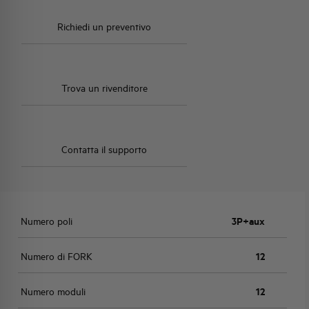
Richiedi un preventivo
Trova un rivenditore
Contatta il supporto
Numero poli
3P+aux
Numero di FORK
12
Numero moduli
12