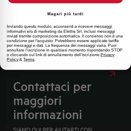
offriamo il supporto che stavi cercando.
Magari più tardi
FAQ
Inviando questo modulo, acconsenti a ricevere messaggi
informativi e/o di marketing da Elettra Srl, inclusi messaggi
inviati tramite composizione automatica. Il consenso non è una
condizione per l'acquisto. Potrebbero essere applicate tariffe
per messaggi e dati. La frequenza dei messaggi varia. Puoi
annullare l'iscrizione in qualsiasi momento rispondendo STOP
o cliccando sul link di annullamento dell'iscrizione.
Privacy
Policy
&
Terms
.
Contattaci per
maggiori
informazioni
SIAMO QUI PER AIUTARTI CON