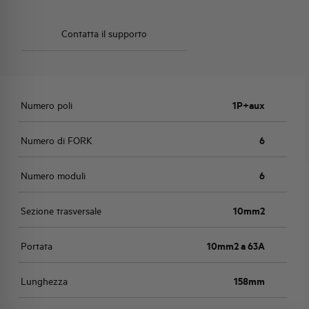
Contatta il supporto
Numero poli
1P+aux
Numero di FORK
6
Numero moduli
6
Sezione trasversale
10mm2
Portata
10mm2 a 63A
Lunghezza
158mm