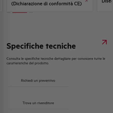
Dise
(Dichiarazione di conformità CE)
Specifiche tecniche
Consulta le specifiche tecniche dettagliate per conoscere tutte le
caratteristiche del prodotto.
Richiedi un preventivo
Trova un rivenditore