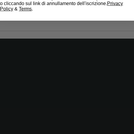
o cliccando sul link di annullamento dell'iscrizione.
Privacy
Mappa
Policy
&
Terms
.