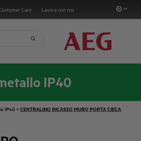
Customer Care
Lavora con noi
 metallo IP40
llo IP40
>
CENTRALINO INCASSO MURO PORTA CIECA