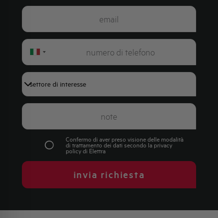
Italy
+39
Confermo di aver preso visione delle modalità
di trattamento dei dati secondo la
privacy
policy
di Elettra
invia richiesta