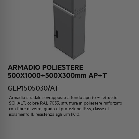
HQ & TEAM
ATTIVITÀ E MERCATI
IMPEGNO SOCIALE
ARMADIO POLIESTERE
500X1000+500X300mm AP+T
GLP1505030/AT
Armadio stradale sovrapposto a fondo aperto + tettuccio
SCHALT, colore RAL 7035, struttura in poliestere rinforzato
con fibre di vetro, grado di protezione IP55, classe di
isolamento II, resistenza agli urti IK10.