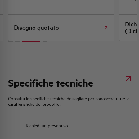
Dich
Disegno quotato
(Dich
Specifiche tecniche
Consulta le specifiche tecniche dettagliate per conoscere tutte le
caratteristiche del prodotto.
Richiedi un preventivo