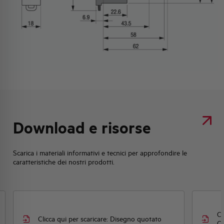
Download e risorse
Scarica i materiali informativi e tecnici per approfondire le
caratteristiche dei nostri prodotti.
Cl
Clicca qui per scaricare: Disegno quotato
CE