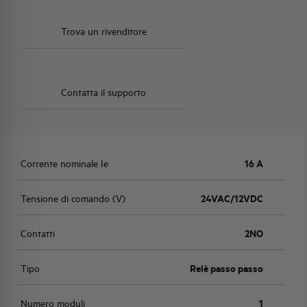
Trova un rivenditore
Contatta il supporto
Corrente nominale Ie
16 A
Tensione di comando (V)
24VAC/12VDC
Contatti
2NO
Tipo
Relè passo passo
Numero moduli
1