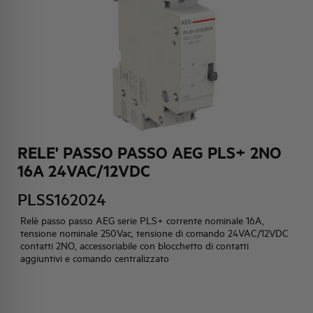
HQ & TEAM
ATTIVITÀ E MERCATI
IMPEGNO SOCIALE
RELE' PASSO PASSO AEG PLS+ 2NO
16A 24VAC/12VDC
PLSS162024
Relè passo passo AEG serie PLS+ corrente nominale 16A,
tensione nominale 250Vac, tensione di comando 24VAC/12VDC
contatti 2NO, accessoriabile con blocchetto di contatti
aggiuntivi e comando centralizzato