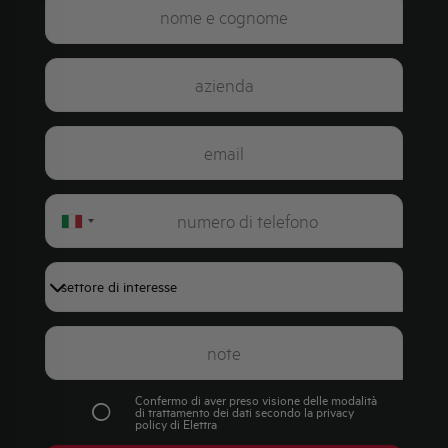
Italy
+39
Confermo di aver preso visione delle modalità
di trattamento dei dati secondo la
privacy
policy
di Elettra