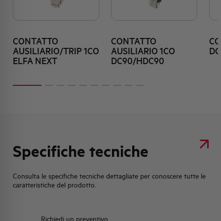
CONTATTO
CONTATTO
CO
AUSILIARIO/TRIP 1CO
AUSILIARIO 1CO
DC
ELFA NEXT
DC90/HDC90
Specifiche tecniche
Consulta le specifiche tecniche dettagliate per conoscere tutte le
caratteristiche del prodotto.
Richiedi un preventivo