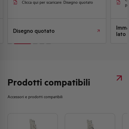
Clicca qui per scaricare: Disegno quotato
pr
Immag
Disegno quotato
lato 
Prodotti compatibili
Accessori e prodotti compatibili