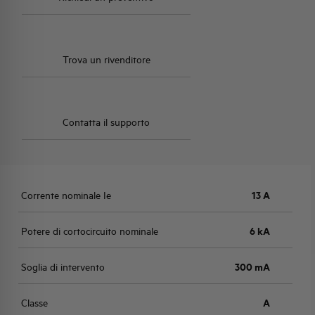
Trova un rivenditore
Contatta il supporto
Corrente nominale Ie
13 A
Potere di cortocircuito nominale
6 kA
Soglia di intervento
300 mA
Classe
A