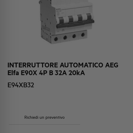
HQ & TEAM
ATTIVITÀ E MERCATI
IMPEGNO SOCIALE
INTERRUTTORE AUTOMATICO AEG
Elfa E90X 4P B 32A 20kA
E94XB32
Richiedi un preventivo