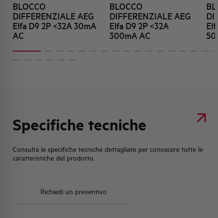
BLOCCO
BLOCCO
BL
DIFFERENZIALE AEG
DIFFERENZIALE AEG
DI
Elfa D9 2P <32A 30mA
Elfa D9 2P <32A
El
AC
300mA AC
50
Specifiche tecniche
Consulta le specifiche tecniche dettagliate per conoscere tutte le
caratteristiche del prodotto.
Richiedi un preventivo