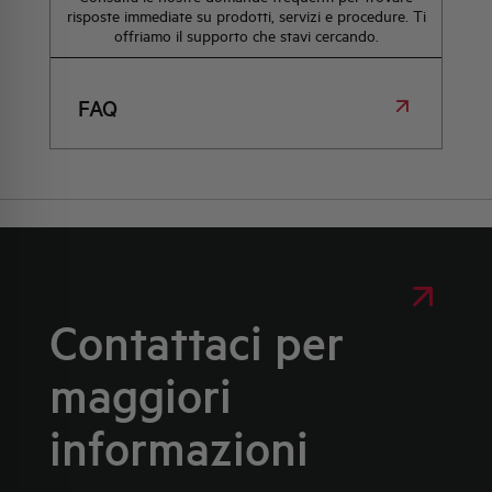
risposte immediate su prodotti, servizi e procedure. Ti
offriamo il supporto che stavi cercando.
FAQ
Contattaci per
maggiori
informazioni