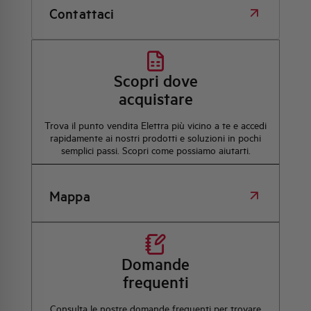
Contattaci
Scopri dove
acquistare
Trova il punto vendita Elettra più vicino a te e accedi
rapidamente ai nostri prodotti e soluzioni in pochi
semplici passi. Scopri come possiamo aiutarti.
Mappa
Domande
frequenti
Consulta le nostre domande frequenti per trovare