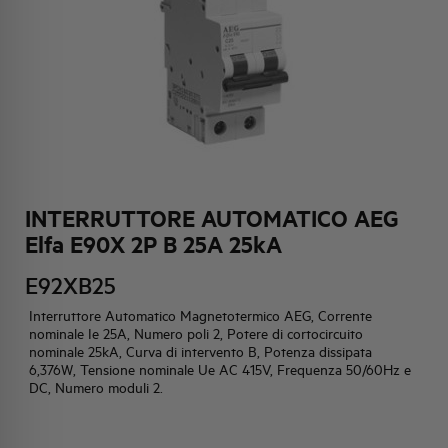
HQ & TEAM
ATTIVITÀ E MERCATI
IMPEGNO SOCIALE
INTERRUTTORE AUTOMATICO AEG
Elfa E90X 2P B 25A 25kA
E92XB25
Interruttore Automatico Magnetotermico AEG, Corrente
nominale Ie 25A, Numero poli 2, Potere di cortocircuito
nominale 25kA, Curva di intervento B, Potenza dissipata
6,376W, Tensione nominale Ue AC 415V, Frequenza 50/60Hz e
DC, Numero moduli 2.