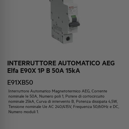
HQ & TEAM
ATTIVITÀ E MERCATI
IMPEGNO SOCIALE
INTERRUTTORE AUTOMATICO AEG
Elfa E90X 1P B 50A 15kA
E91XB50
Interruttore Automatico Magnetotermico AEG, Corrente
nominale Ie 50A, Numero poli 1, Potere di cortocircuito
nominale 25kA, Curva di intervento B, Potenza dissipata 4,5W,
Tensione nominale Ue AC 240/415V, Frequenza 50/60Hz e DC,
Numero moduli 1.