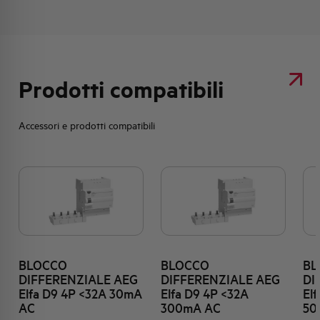
Prodotti compatibili
Accessori e prodotti compatibili
BLOCCO
BLOCCO
BL
DIFFERENZIALE AEG
DIFFERENZIALE AEG
DI
Elfa D9 4P <32A 30mA
Elfa D9 4P <32A
El
AC
300mA AC
50