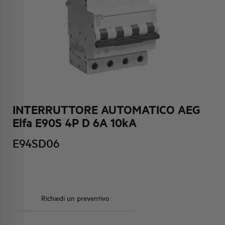
HQ & TEAM
ATTIVITÀ E MERCATI
IMPEGNO SOCIALE
INTERRUTTORE AUTOMATICO AEG
Elfa E90S 4P D 6A 10kA
E94SD06
Richiedi un preventivo