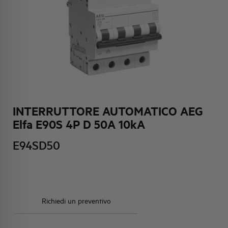
HQ & TEAM
ATTIVITÀ E MERCATI
IMPEGNO SOCIALE
INTERRUTTORE AUTOMATICO AEG
Elfa E90S 4P D 50A 10kA
E94SD50
Richiedi un preventivo