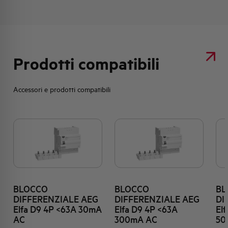
Prodotti compatibili
Accessori e prodotti compatibili
BLOCCO
BLOCCO
BL
DIFFERENZIALE AEG
DIFFERENZIALE AEG
DI
Elfa D9 4P <63A 30mA
Elfa D9 4P <63A
El
AC
300mA AC
50