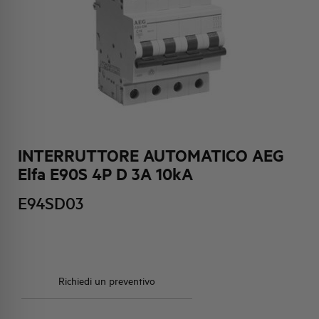
HQ & TEAM
ATTIVITÀ E MERCATI
IMPEGNO SOCIALE
INTERRUTTORE AUTOMATICO AEG
Elfa E90S 4P D 3A 10kA
E94SD03
Richiedi un preventivo