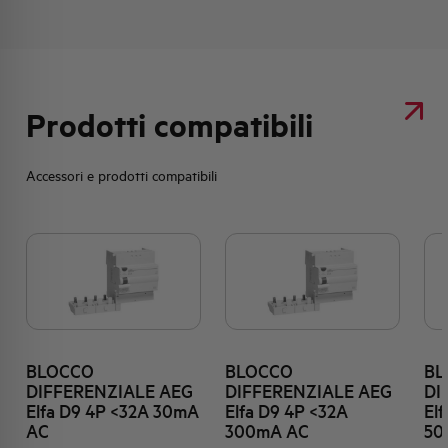
Prodotti compatibili
Accessori e prodotti compatibili
BLOCCO
BLOCCO
BL
DIFFERENZIALE AEG
DIFFERENZIALE AEG
DI
Elfa D9 4P <32A 30mA
Elfa D9 4P <32A
El
AC
300mA AC
50